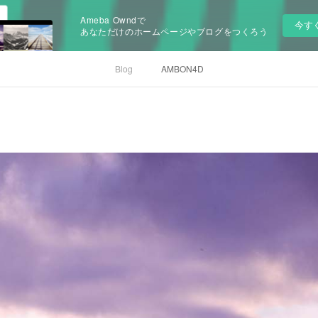
Ameba Owndで
今す
あなただけのホームページやブログをつくろう
Blog
AMBON4D